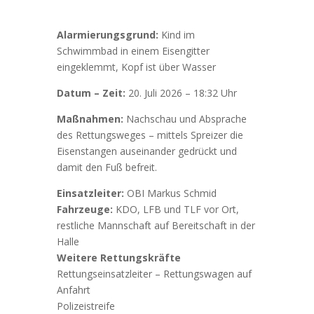
Alarmierungsgrund:
Kind im
Schwimmbad in einem Eisengitter
eingeklemmt, Kopf ist über Wasser
Datum – Zeit:
20. Juli 2026 – 18:32 Uhr
Maßnahmen:
Nachschau und Absprache
des Rettungsweges – mittels Spreizer die
Eisenstangen auseinander gedrückt und
damit den Fuß befreit.
Einsatzleiter:
OBI Markus Schmid
Fahrzeuge:
KDO, LFB und TLF vor Ort,
restliche Mannschaft auf Bereitschaft in der
Halle
Weitere Rettungskräfte
Rettungseinsatzleiter – Rettungswagen auf
Anfahrt
Polizeistreife