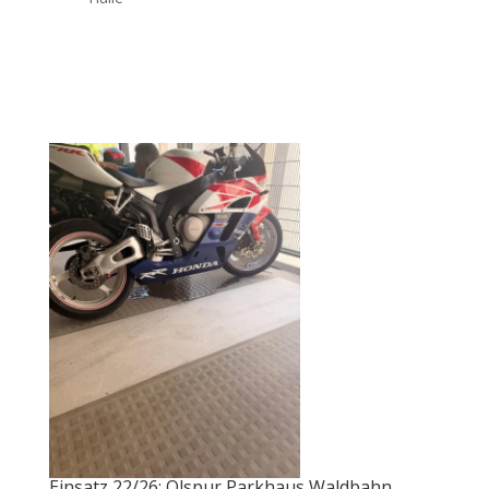
Einsatz 22/26: Ölspur Parkhaus Waldbahn