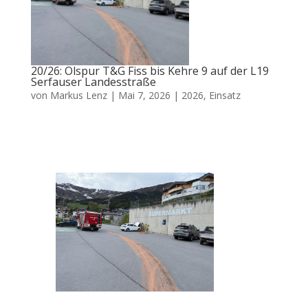
20/26: Ölspur T&G Fiss bis Kehre 9 auf der L19
Serfauser Landesstraße
von
Markus Lenz
|
Mai 7, 2026
|
2026
,
Einsatz