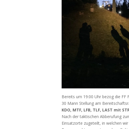
Bereits um 19:00 Uhr bezog die FF 
30 Mann Stellung am Bereitschafts
KDO, MTF, LFB, TLF, LAST mit ST
Nach der taktischen Abberufung zum 
Einsatzorte zugeteilt, in welchen w