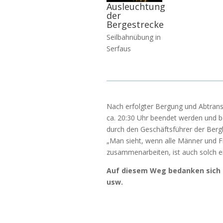
Ausleuchtung
der
Bergestrecke
Seilbahnübung in
Serfaus
Nach erfolgter Bergung und Abtran
ca. 20:30 Uhr beendet werden und b
durch den Geschäftsführer der Ber
„Man sieht, wenn alle Männer und F
zusammenarbeiten, ist auch solch ei
Auf diesem Weg bedanken sich di
usw.