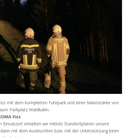
Fiss mit dem kompletten Fuhrpark und einer Mannstärke von
raum Parkplatz Waldbahn.
ROMA Fiss
Einsatzort erhielten wir mittels Standortplänen unsere
ir dann mit dem Ausleuchten bzw. mit der Unterstützung beim