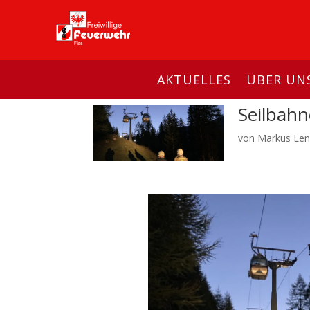
AKTUELLES
ÜBER UN
Seilbah
von
Markus Len