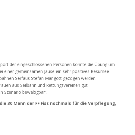
sport der eingeschlossenen Personen konnte die Übung um
ei einer gemeinsamen Jause ein sehr positives Resumee
gbahnen Serfaus Stefan Mangott gezogen werden.
rauen aus Seilbahn und Rettungsvereinen gut
n Szenario bewältigbar“.
e 30 Mann der FF Fiss nochmals für die Verpflegung,