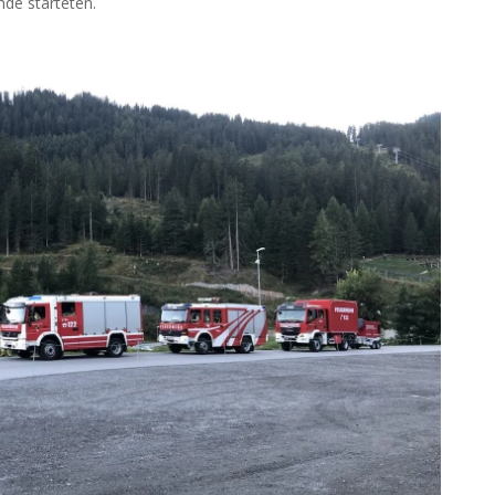
de starteten.