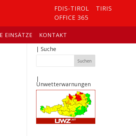
FDIS-TIROL
TIRIS
OFFICE 365
E EINSÄTZE
KONTAKT
| Suche
|
Unwetterwarnungen