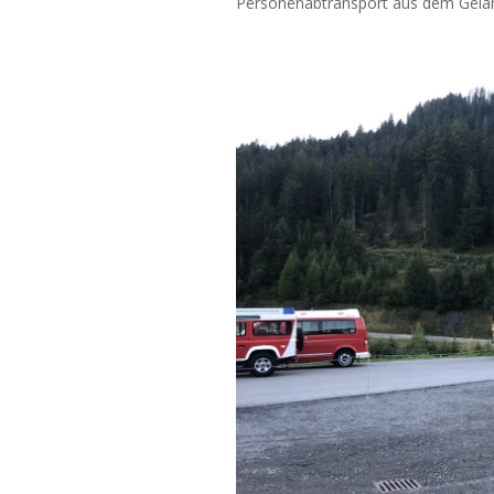
Personenabtransport aus dem Gelän