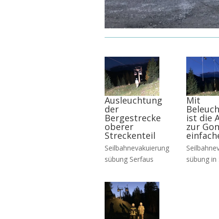
Ausleuchtung
Mit
der
Beleuc
Bergestrecke
ist die 
oberer
zur Gon
Streckenteil
einfach
Seilbahnevakuierung
Seilbahne
sübung Serfaus
sübung in