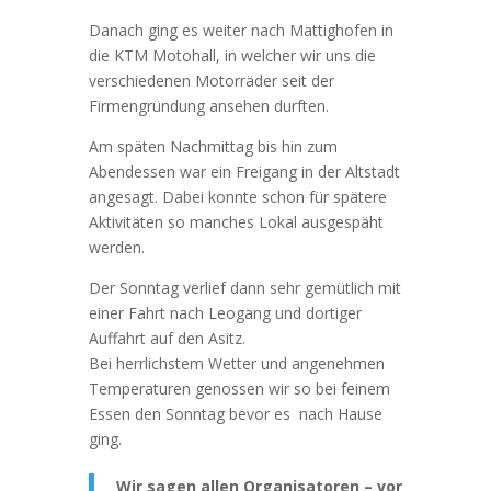
Danach ging es weiter nach Mattighofen in
die KTM Motohall, in welcher wir uns die
verschiedenen Motorräder seit der
Firmengründung ansehen durften.
Am späten Nachmittag bis hin zum
Abendessen war ein Freigang in der Altstadt
angesagt. Dabei konnte schon für spätere
Aktivitäten so manches Lokal ausgespäht
werden.
Der Sonntag verlief dann sehr gemütlich mit
einer Fahrt nach Leogang und dortiger
Auffahrt auf den Asitz.
Bei herrlichstem Wetter und angenehmen
Temperaturen genossen wir so bei feinem
Essen den Sonntag bevor es nach Hause
ging.
Wir sagen allen Organisatoren – vor