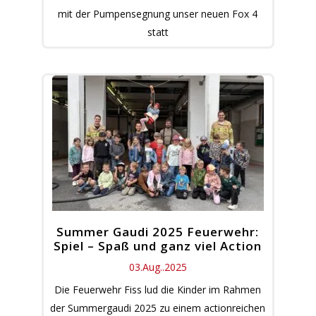
mit der Pumpensegnung unser neuen Fox 4
statt
Summer Gaudi 2025 Feuerwehr:
Spiel – Spaß und ganz viel Action
03.Aug..2025
Die Feuerwehr Fiss lud die Kinder im Rahmen
der Summergaudi 2025 zu einem actionreichen