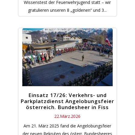
Wissenstest der Feuerwehrjugend statt – wir
gratulieren unseren 8 „goldenen“ und 3...
Einsatz 17/26: Verkehrs- und
Parkplatzdienst Angelobungsfeier
österreich. Bundesheer in Fiss
22.März.2026
Am 21. März 2025 fand die Angelobungsfeier
der neuen Rekruten des österr. Bundesheeres