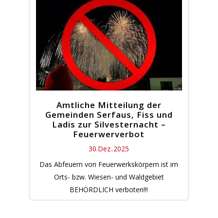
Amtliche Mitteilung der
Gemeinden Serfaus, Fiss und
Ladis zur Silvesternacht –
Feuerwerverbot
30.Dez..2025
Das Abfeuern von Feuerwerkskörpern ist im
Orts- bzw. Wiesen- und Waldgebiet
BEHÖRDLICH verboten!!!