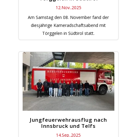
12.Nov..2025
Am Samstag den 08. November fand der
diesjährige Kameradschaftsabend mit
Törggelen in Südtirol statt.
Jungfeuerwehrausflug nach
Innsbruck und Telfs
14.Sep..2025