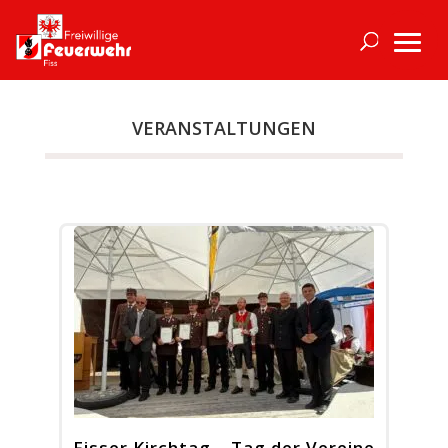
VERANSTALTUNGEN
Fisser Kirchtag – Tag der Vereine