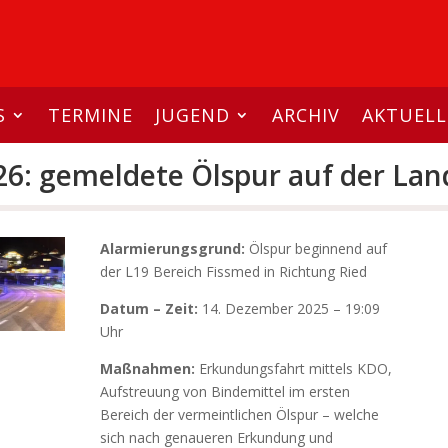
S
TERMINE
JUGEND
ARCHIV
AKTUELL
26: gemeldete Ölspur auf der Lan
Alarmierungsgrund:
Ölspur beginnend auf
der L19 Bereich Fissmed in Richtung Ried
Datum – Zeit:
14. Dezember 2025 – 19:09
Uhr
Maßnahmen:
Erkundungsfahrt mittels KDO,
Aufstreuung von Bindemittel im ersten
Bereich der vermeintlichen Ölspur – welche
sich nach genaueren Erkundung und