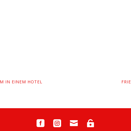
M IN EINEM HOTEL
FRI