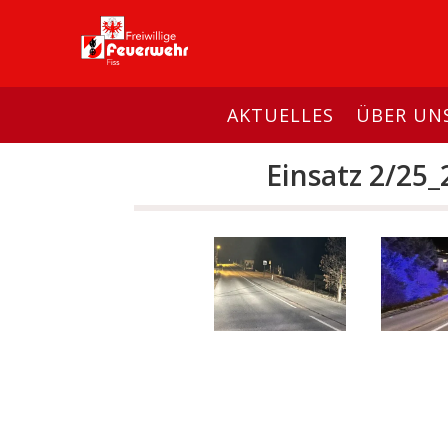
AKTUELLES
ÜBER UN
Einsatz 2/25_