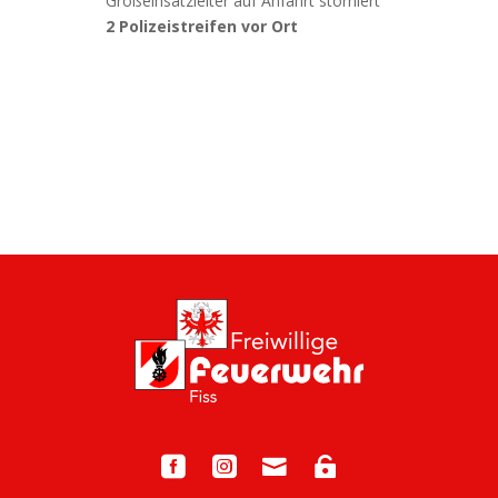
Großeinsatzleiter auf Anfahrt storniert
2 Polizeistreifen vor Ort