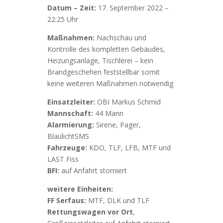
Datum – Zeit:
17. September 2022 –
22:25 Uhr
Maßnahmen:
Nachschau und
Kontrolle des kompletten Gebäudes,
Heizungsanlage, Tischlerei – kein
Brandgeschehen feststellbar somit
keine weiteren Maßnahmen notwendig
Einsatzleiter:
OBI Markus Schmid
Mannschaft:
44 Mann
Alarmierung:
Sirene, Pager,
BlaulichtSMS
Fahrzeuge:
KDO, TLF, LFB, MTF und
LAST Fiss
BFI:
auf Anfahrt storniert
weitere Einheiten:
FF Serfaus:
MTF, DLK und TLF
Rettungswagen vor Ort
,