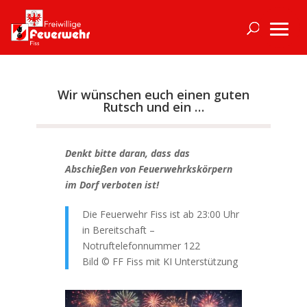
Wir wünschen euch einen guten
Rutsch und ein …
Denkt bitte daran, dass das
Abschießen von Feuerwehrkskörpern
im Dorf verboten ist!
Die Feuerwehr Fiss ist ab 23:00 Uhr
in Bereitschaft –
Notruftelefonnummer 122
Bild © FF Fiss mit KI Unterstützung